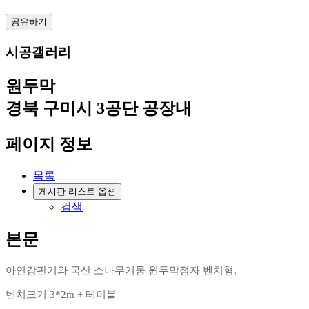
공유하기
시공갤러리
원두막
경북 구미시 3공단 공장내
페이지 정보
목록
게시판 리스트 옵션
검색
본문
아연강판기와 국산 소나무기둥 원두막정자 벤치형,
벤치크기 3*2m + 테이블