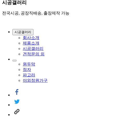
시공갤러리
전국시공, 공장직배송, 출장제작 가능
시공갤러리
회사소개
제품소개
시공갤러리
견적문의 외
원두막
정자
파고라
야외정원가구